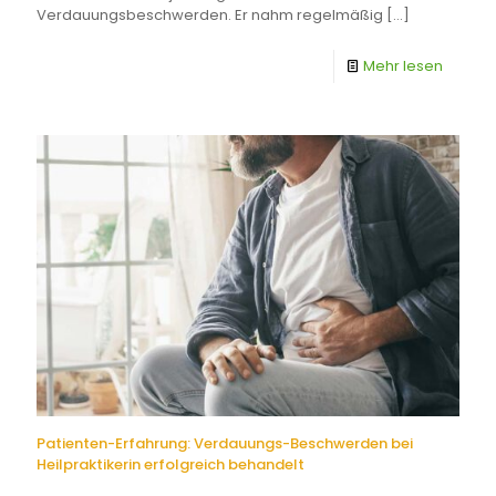
Verdauungsbeschwerden. Er nahm regelmäßig
[…]
Mehr lesen
Patienten-Erfahrung: Verdauungs-Beschwerden bei
Heilpraktikerin erfolgreich behandelt