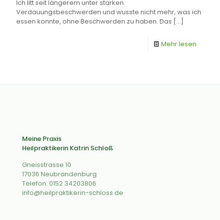
Ich litt seit längerem unter starken
Verdauungsbeschwerden und wusste nicht mehr, was ich
essen konnte, ohne Beschwerden zu haben. Das
[…]
Mehr lesen
Meine Praxis
Heilpraktikerin Katrin Schloß
Gneisstrasse 10
17036 Neubrandenburg
Telefon: 0152 34203806
info@heilpraktikerin-schloss.de