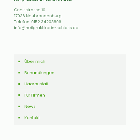
Gneisstrasse 10
17036 Neubrandenburg
Telefon: 0152 34203806
info@heilpraktikerin-schloss.de
Über mich
Behandlungen
Haarausfall
Für Firmen
News
Kontakt