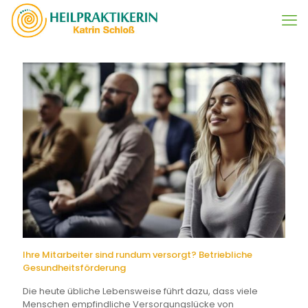
Ihre Mitarbeiter sind rundum versorgt? Betriebliche
Gesundheitsförderung
Die heute übliche Lebensweise führt dazu, dass viele
Menschen empfindliche Versorgungslücke von