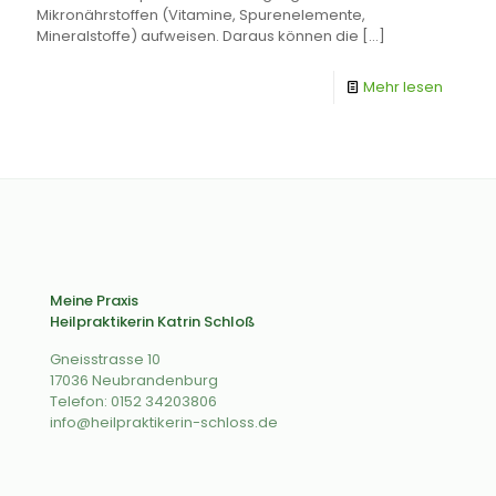
Mikronährstoffen (Vitamine, Spurenelemente,
Mineralstoffe) aufweisen. Daraus können die
[…]
Mehr lesen
Meine Praxis
Heilpraktikerin Katrin Schloß
Gneisstrasse 10
17036 Neubrandenburg
Telefon: 0152 34203806
info@heilpraktikerin-schloss.de